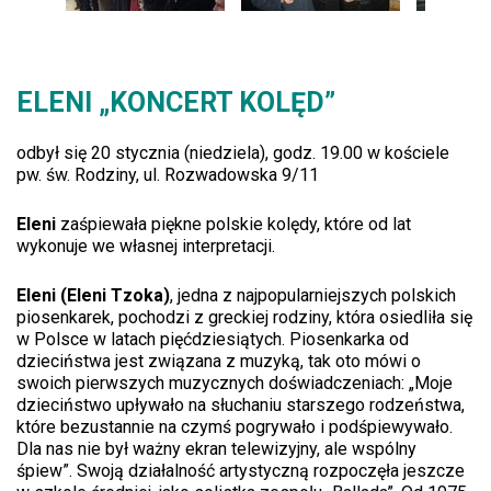
ELENI „KONCERT KOLĘD”
odbył się 20 stycznia (niedziela), godz. 19.00 w kościele
pw. św. Rodziny, ul. Rozwadowska 9/11
Eleni
zaśpiewała piękne polskie kolędy, które od lat
wykonuje we własnej interpretacji.
Eleni (Eleni Tzoka)
, jedna z najpopularniejszych polskich
piosenkarek, pochodzi z greckiej rodziny, która osiedliła się
w Polsce w latach pięćdziesiątych. Piosenkarka od
dzieciństwa jest związana z muzyką, tak oto mówi o
swoich pierwszych muzycznych doświadczeniach: „Moje
dzieciństwo upływało na słuchaniu starszego rodzeństwa,
które bezustannie na czymś pogrywało i podśpiewywało.
Dla nas nie był ważny ekran telewizyjny, ale wspólny
śpiew”. Swoją działalność artystyczną rozpoczęła jeszcze