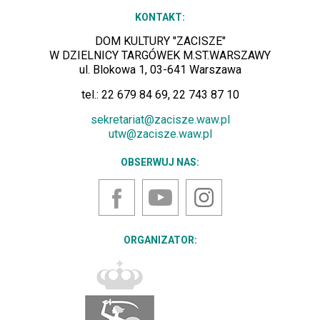
KONTAKT:
DOM KULTURY "ZACISZE"
W DZIELNICY TARGÓWEK M.ST.WARSZAWY
ul. Blokowa 1, 03-641 Warszawa
tel.: 22 679 84 69, 22 743 87 10
sekretariat@zacisze.waw.pl
utw@zacisze.waw.pl
OBSERWUJ NAS:
YouTube
Instagram
Facebook
ORGANIZATOR: