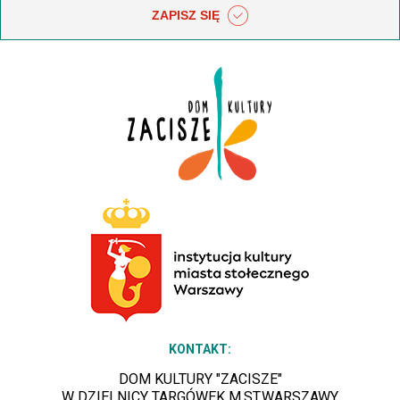
ZAPISZ SIĘ
KONTAKT:
DOM KULTURY "ZACISZE"
W DZIELNICY TARGÓWEK M.ST.WARSZAWY