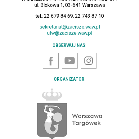
ul. Blokowa 1, 03-641 Warszawa
tel.: 22 679 84 69, 22 743 87 10
sekretariat@zacisze.waw.pl
utw@zacisze.waw.pl
OBSERWUJ NAS:
YouTube
Instagram
Facebook
ORGANIZATOR: