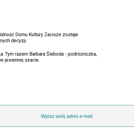
łalność Domu Kultury Zacisze zostaje
nych decyzji.
a. Tym razem Barbara Śleboda - podróżniczka,
 jesiennej szacie.