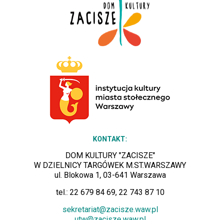
KONTAKT:
DOM KULTURY "ZACISZE"
W DZIELNICY TARGÓWEK M.ST.WARSZAWY
ul. Blokowa 1, 03-641 Warszawa
tel.: 22 679 84 69, 22 743 87 10
sekretariat@zacisze.waw.pl
utw@zacisze.waw.pl