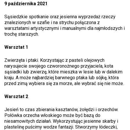
9 października 2021
Sąsiedzkie spotkanie oraz jesienna wyprzedaż rzeczy
znalezionych w szafie i na strychu połączona z
warsztatami artystycznymi i manualnymi dla najmłodszych i
trochę starszych.
Warsztat 1
Zwierzęta i ptaki. Korzystając z pasteli olejowych
narysujecie swojego czworonożnego przyjaciela, kota
sąsiadki lub zwierzę, które mieszka w lesie lub w dalekim
kraju. A może najbardziej barwnego ptaka lub sójkę, która
przed zimą wybiera się za morze, ale wybrać się nie może.
Warsztat 2
Jesień to czas zbierania kasztanów, żołędzi i orzechów.
Połówka orzecha włoskiego może być bazą do
niesamowitych działań. Wykorzystując jesienne skarby i
plastelinę puścimy wodze fantazji. Stworzymy łódeczki,