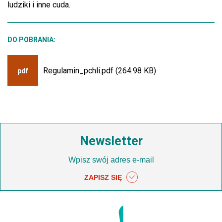
ludziki i inne cuda.
DO POBRANIA:
Regulamin_pchli.pdf (264.98 KB)
pdf
Newsletter
ZAPISZ SIĘ