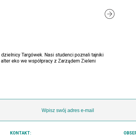
ielnicy Targówek. Nasi studenci poznali tajniki
 alter eko we współpracy z Zarządem Zieleni
KONTAKT:
OBSE