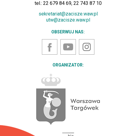
tel.: 22 679 84 69, 22 743 87 10
sekretariat@zacisze.waw.pl
utw@zacisze.waw.pl
OBSERWUJ NAS:
YouTube
Instagram
Facebook
ORGANIZATOR: