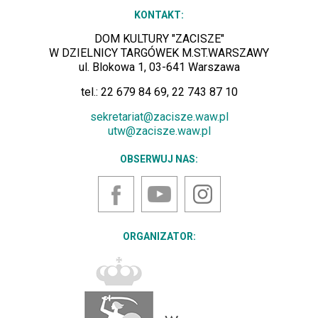
KONTAKT:
DOM KULTURY "ZACISZE"
W DZIELNICY TARGÓWEK M.ST.WARSZAWY
ul. Blokowa 1, 03-641 Warszawa
tel.: 22 679 84 69, 22 743 87 10
sekretariat@zacisze.waw.pl
utw@zacisze.waw.pl
OBSERWUJ NAS:
YouTube
Instagram
Facebook
ORGANIZATOR: