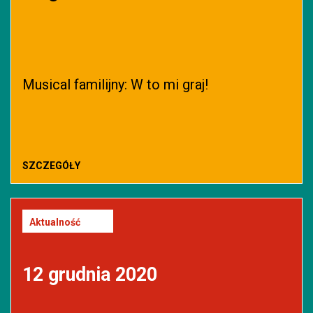
Musical familijny: W to mi graj!
SZCZEGÓŁY
Aktualność
12 grudnia 2020