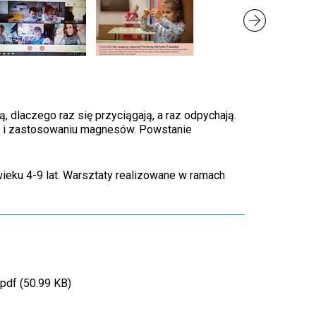
 dlaczego raz się przyciągają, a raz odpychają.
h i zastosowaniu magnesów. Powstanie
wieku 4-9 lat. Warsztaty realizowane w ramach
df (50.99 KB)