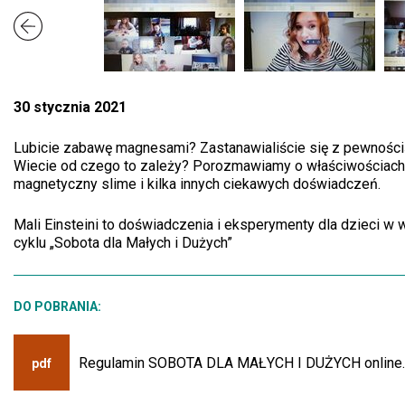
30 stycznia 2021
Lubicie zabawę magnesami? Zastanawialiście się z pewnością,
Wiecie od czego to zależy? Porozmawiamy o właściwościac
magnetyczny slime i kilka innych ciekawych doświadczeń.
Mali Einsteini to doświadczenia i eksperymenty dla dzieci w 
cyklu „Sobota dla Małych i Dużych”
DO POBRANIA:
Regulamin SOBOTA DLA MAŁYCH I DUŻYCH online.p
pdf